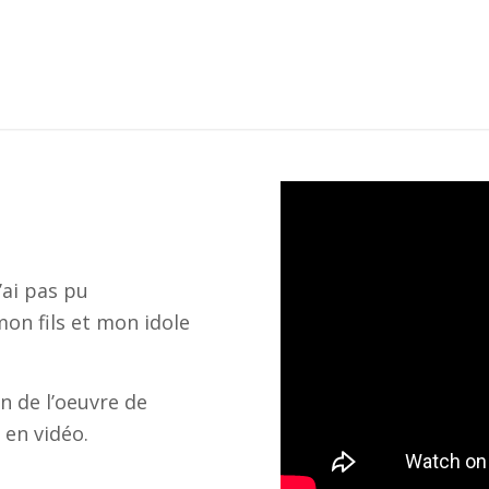
’ai pas pu
on fils et mon idole
n de l’oeuvre de
 en vidéo.